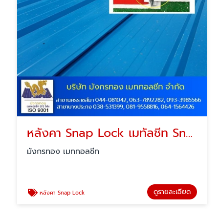
หลังคา Snap Lock เมทัลชีท Snap Lock
มังกรทอง เมททอลชีท
ดูรายละเอียด
หลังคา Snap Lock