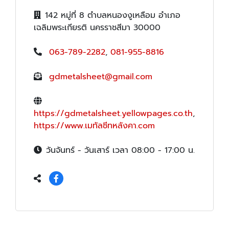
142 หมู่ที่ 8 ตำบลหนองงูเหลือม อำเภอ
เฉลิมพระเกียรติ นครราชสีมา 30000
063-789-2282
,
081-955-8816
gdmetalsheet@gmail.com
https://gdmetalsheet.yellowpages.co.th
,
https://www.เมทัลชีทหลังคา.com
วันจันทร์ - วันเสาร์ เวลา 08:00 - 17:00 น.