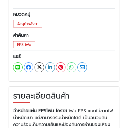
หมวดหมู่
วัสดุทำหลังคา
คำค้นหา
EPS โฟม
แชร์
รายละเอียดสินค้า
จำหน่ายแผ่น EPSโฟม โคราช
โฟม EPS แบบไม่ลามไฟ
น้ำหนักเบา แต่สามารถรับน้ำหนักได้ดี เป็นฉนวนกัน
ความร้อนเก็บความเย็นและป้องกันการผ่านของเสียง